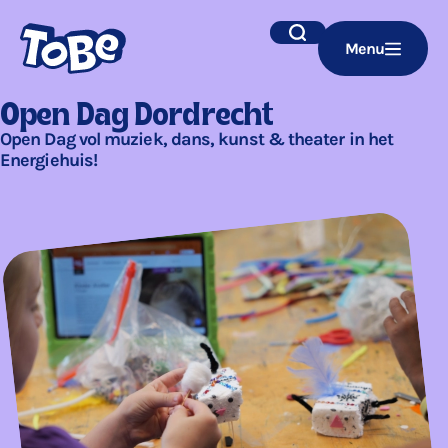
Navigatie
Zoek
Menu
overslaan
Open Dag Dordrecht
Open Dag vol muziek, dans, kunst & theater in het
Energiehuis!