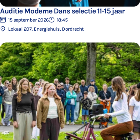
Auditie Moderne Dans selectie 11-15 jaar
15 september 2026
18:45
Lokaal 207, Energiehuis, Dordrecht