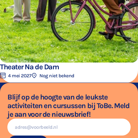
Theater Na de Dam
4 mei 2027
Nog niet bekend
Blijf op de hoogte van de leukste
activiteiten en cursussen bij ToBe. Meld
je aan voor de nieuwsbrief!
E-
mailadres