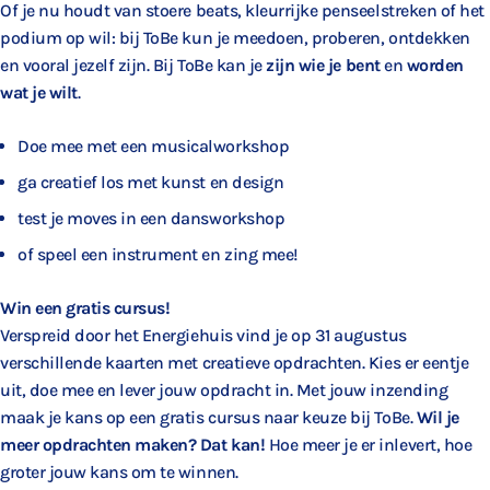
Of je nu houdt van stoere beats, kleurrijke penseelstreken of het
podium op wil: bij ToBe kun je meedoen, proberen, ontdekken
en vooral jezelf zijn. Bij ToBe kan je
zijn wie je bent
en
worden
wat je wilt
.
Doe mee met een musicalworkshop
ga creatief los met kunst en design
test je moves in een dansworkshop
of speel een instrument en zing mee!
Win een gratis cursus!
Verspreid door het Energiehuis vind je op 31 augustus
verschillende kaarten met creatieve opdrachten. Kies er eentje
uit, doe mee en lever jouw opdracht in. Met jouw inzending
maak je kans op een gratis cursus naar keuze bij ToBe.
Wil je
meer opdrachten maken? Dat kan!
Hoe meer je er inlevert, hoe
groter jouw kans om te winnen.