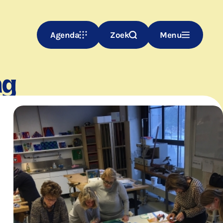
Agenda
Zoek
Menu
ng