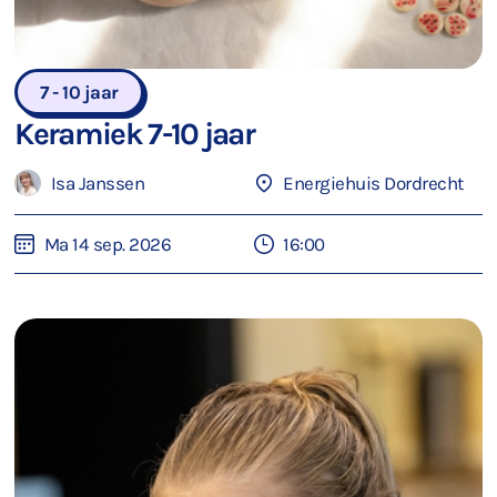
7 - 10 jaar
Keramiek 7-10 jaar
Isa Janssen
Energiehuis Dordrecht
Ma 14 sep. 2026
16:00