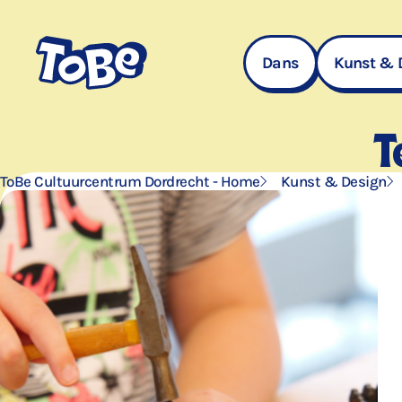
Navigatie
overslaan
Dans
Kunst & 
T
ToBe Cultuurcentrum Dordrecht - Home
Kunst & Design