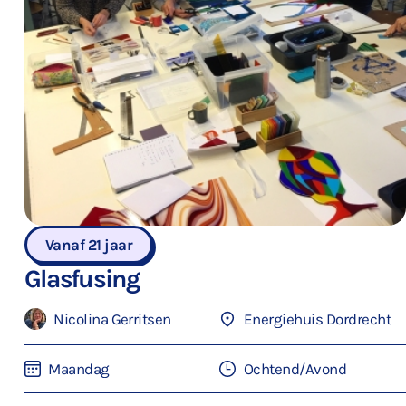
Vanaf 21 jaar
Glasfusing
Nicolina Gerritsen
Energiehuis Dordrecht
Maandag
Ochtend/Avond