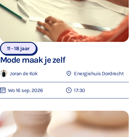
11 - 18 jaar
Mode maak je zelf
Joran de Kok
Energiehuis Dordrecht
Wo 16 sep. 2026
17:30