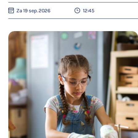
Za 19 sep. 2026
12:45