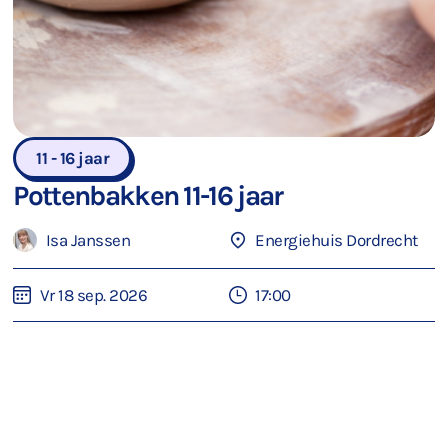
11 - 16 jaar
Pottenbakken 11-16 jaar
Isa Janssen
Energiehuis Dordrecht
Vr 18 sep. 2026
17:00