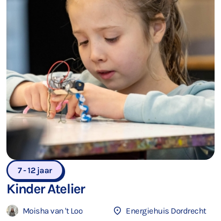
7 - 12 jaar
Kinder Atelier
Moisha van 't Loo
Energiehuis Dordrecht