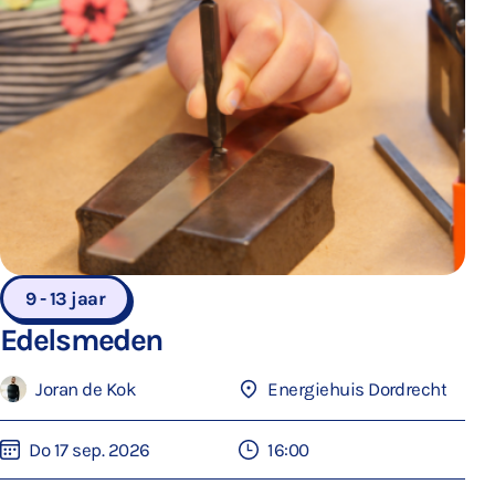
9 - 13 jaar
Edelsmeden
Joran de Kok
Energiehuis Dordrecht
Do 17 sep. 2026
16:00