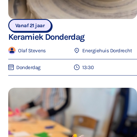
Vanaf 21 jaar
Keramiek Donderdag
Olaf Stevens
Energiehuis Dordrecht
Donderdag
13:30