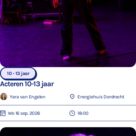
10 - 13 jaar
Acteren 10-13 jaar
Yara van Engelen
Energiehuis Dordrecht
Wo 16 sep. 2026
18:00