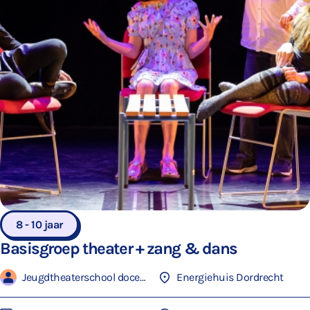
8 - 10 jaar
Basisgroep theater + zang & dans
Jeugdtheaterschool docenten
Energiehuis Dordrecht