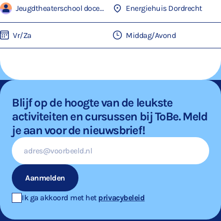
Jeugdtheaterschool docenten
Energiehuis Dordrecht
Vr/Za
Middag/Avond
Blijf op de hoogte van de leukste
activiteiten en cursussen bij ToBe. Meld
je aan voor de nieuwsbrief!
E-
mailadres
Aanmelden
Ik ga akkoord met het
privacybeleid