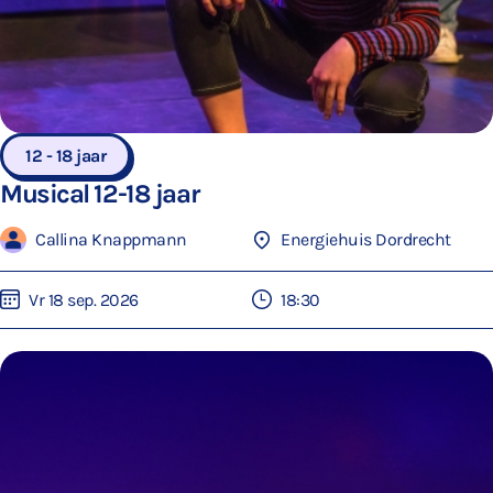
12 - 18 jaar
Musical 12-18 jaar
Callina Knappmann
Energiehuis Dordrecht
Vr 18 sep. 2026
18:30