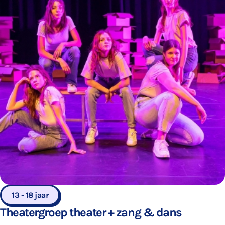
13 - 18 jaar
Theatergroep theater + zang & dans