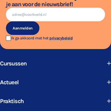
je aan voor de nieuwsbrief!
E-
mailadres
Aanmelden
Ik ga akkoord met het
privacybeleid
Cursussen
Actueel
Praktisch