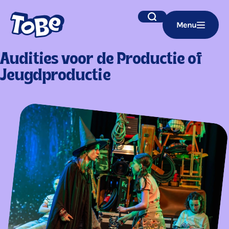
Navigatie
Zoek
Menu
overslaan
Audities voor de Productie of
Jeugdproductie