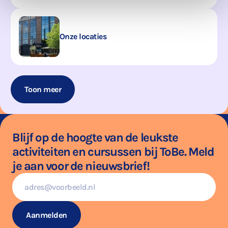
Onze loca­ties
Toon meer
Blijf op de hoogte van de leukste
activiteiten en cursussen bij ToBe. Meld
je aan voor de nieuwsbrief!
E-
mailadres
Aanmelden