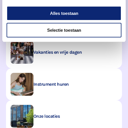
Meer praktische informatie
Alles toestaan
Tarie­ven
Selectie toestaan
Vakan­ties en vrije dagen
Instru­ment huren
Onze loca­ties