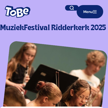
Navigatie
Zoek
Menu
overslaan
MuziekFestival Ridderkerk 2025