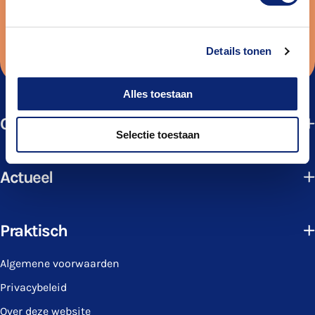
Aanmelden
Ik ga akkoord met het
privacybeleid
Details tonen
Alles toestaan
Cursussen
Selectie toestaan
Actueel
Praktisch
Algemene voorwaarden
Privacybeleid
Over deze website