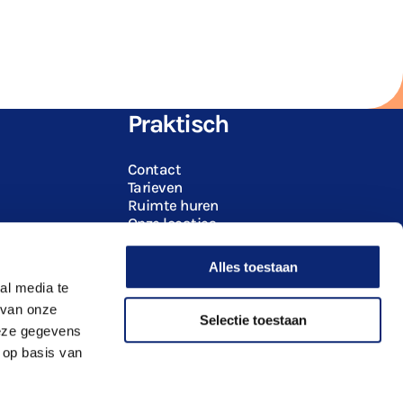
l
Praktisch
Contact
Tarieven
Ruimte huren
Onze locaties
Alles toestaan
al media te
 van onze
Selectie toestaan
deze gegevens
 op basis van