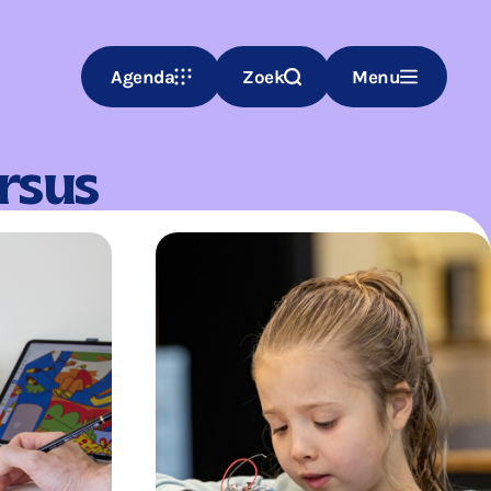
Agenda
Zoek
Menu
ursus