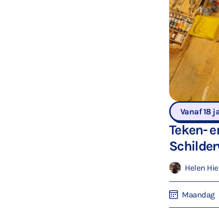
Vanaf 18 j
Teken- e
Schilder
Helen Hie
Maandag