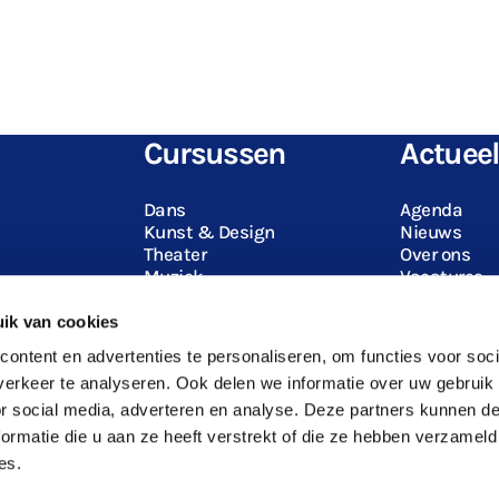
Cursussen
Actuee
Dans
Agenda
Kunst & Design
Nieuws
Theater
Over ons
Muziek
Vacatures
ik van cookies
ontent en advertenties te personaliseren, om functies voor soci
erkeer te analyseren. Ook delen we informatie over uw gebruik
or social media, adverteren en analyse. Deze partners kunnen 
ormatie die u aan ze heeft verstrekt of die ze hebben verzameld
es.
Algemene voorwaarden