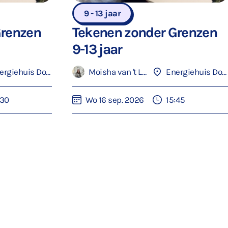
9 - 13 jaar
Grenzen
Tekenen zonder Grenzen
9-13 jaar
Energiehuis Dordrecht
Moisha van 't Loo
Energiehuis Dordrecht
:30
Wo 16 sep. 2026
15:45