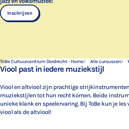
jazz en volksmuziek!
Inschrijven
ToBe Cultuurcentrum Dordrecht - Home
Alle cursussen
Viool past in iedere muziekstijl
Viool en altviool zijn prachtige strijkinstrumenten
muziekstijlen tot hun recht komen. Beide instru
unieke klank en speelervaring. Bij ToBe kun je les
viool als de altviool!