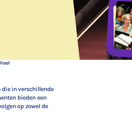
Viool
 die in verschillende
menten bieden een
 volgen op zowel de