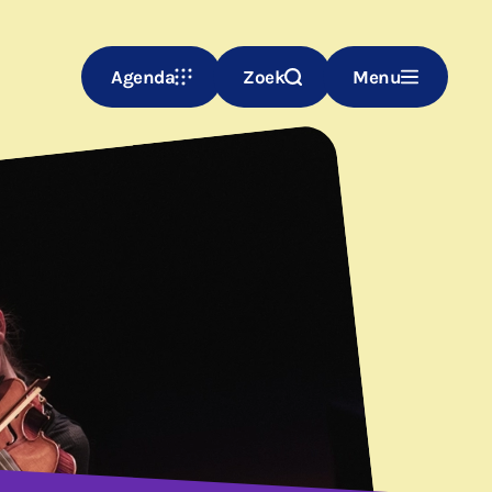
Agenda
Zoek
Menu