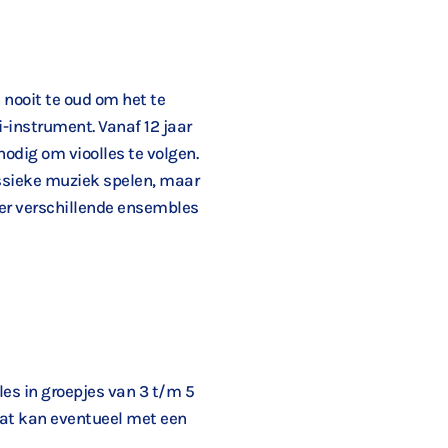
t nooit te oud om het te
i-instrument. Vanaf 12 jaar
 nodig om vioolles te volgen.
lassieke muziek spelen, maar
 er verschillende ensembles
les in groepjes van 3 t/m 5
dat kan eventueel met een