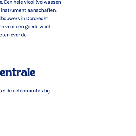
e. Een hele viool (volwassen
n instrument aanschaffen.
olbouwers in Dordrecht
n voor een goede viool
weten over de
centrale
an de oefenruimtes bij