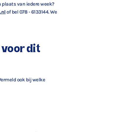
in plaats van iedere week?
.nl
of bel 078 - 6133144. We
 voor dit
 Vermeld ook bij welke