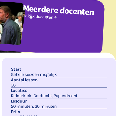
Meerdere docenten
Bekijk docenten
Start
Gehele seizoen mogelijk
Aantal lessen
36
Locaties
Ridderkerk, Dordrecht, Papendrecht
Lesduur
20 minuten, 30 minuten
Prijs