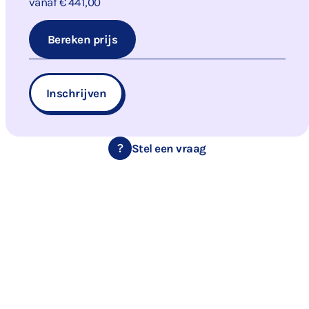
vanaf € 441,00
Bereken prijs
Inschrijven
Stel een vraag