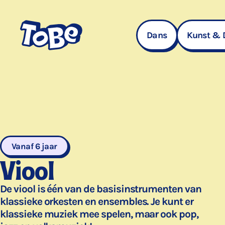
Navigatie
overslaan
Dans
Kunst & 
Vanaf 6 jaar
Viool
De viool is één van de basisinstrumenten van
klassieke orkesten en ensembles. Je kunt er
klassieke muziek mee spelen, maar ook pop,