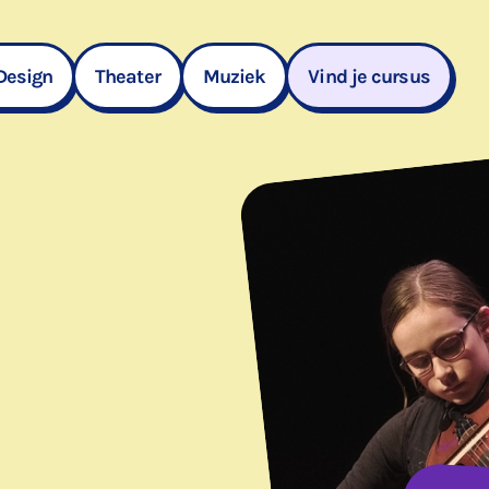
Design
Theater
Muziek
Vind je cursus