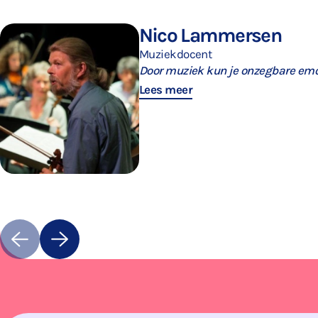
Nico Lammersen
Muziekdocent
Door muziek kun je onzegbare emoties vormgeven
Lees meer