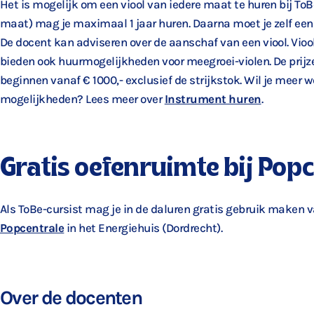
Het is mogelijk om een viool van iedere maat te huren bij ToB
maat) mag je maximaal 1 jaar huren. Daarna moet je zelf ee
De docent kan adviseren over de aanschaf van een viool. Vio
bieden ook huurmogelijkheden voor meegroei-violen. De prijze
beginnen vanaf € 1000,- exclusief de strijkstok. Wil je meer 
mogelijkheden? Lees meer over
Instrument huren
.
Gratis oefenruimte bij Pop
Als ToBe-cursist mag je in de daluren gratis gebruik maken v
Popcentrale
in het Energiehuis (Dordrecht).
Over de docenten