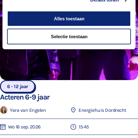
Alles toestaan
Selectie toestaan
6 - 12 jaar
Acteren 6-9 jaar
Yara van Engelen
Energiehuis Dordrecht
Wo 16 sep. 2026
15:45