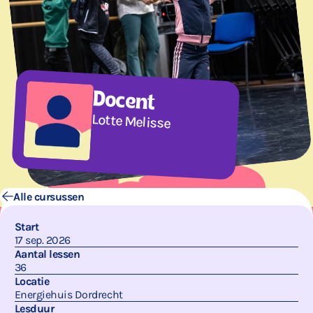
Docent
Lotte Melisse
Alle cursussen
Start
17 sep. 2026
Aantal lessen
36
Locatie
Energiehuis Dordrecht
Lesduur