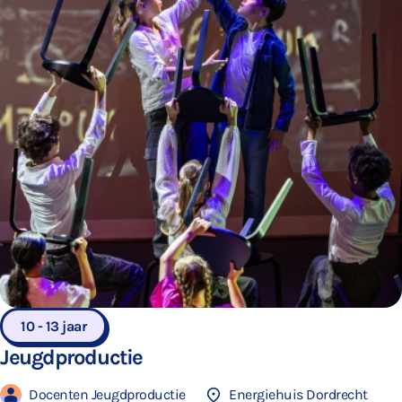
10 - 13 jaar
Jeugdproductie
Docenten Jeugdproductie
Energiehuis Dordrecht