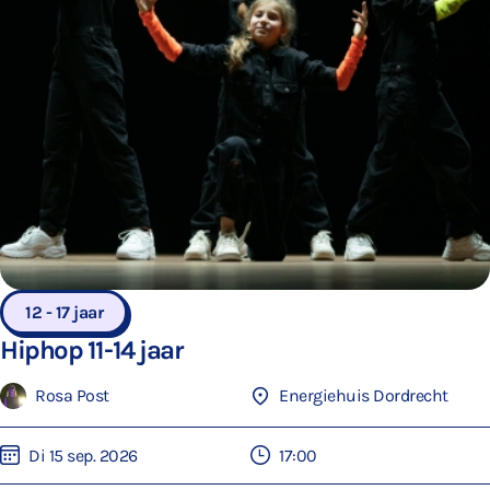
12 - 17 jaar
Hiphop 11-14 jaar
Rosa Post
Energiehuis Dordrecht
Di 15 sep. 2026
17:00