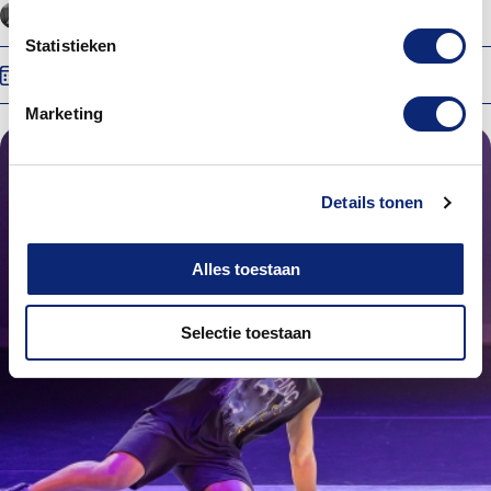
Nathalie van Driel
Energiehuis Dordrecht
Statistieken
Do 17 sep. 2026
17:30
Marketing
Details tonen
Alles toestaan
Selectie toestaan