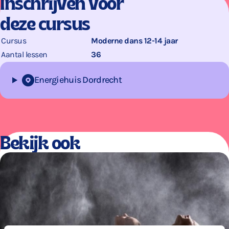
Inschrijven voor
deze cursus
Cursus
Moderne dans 12-14 jaar
Aantal lessen
36
Energiehuis Dordrecht
Bekijk ook