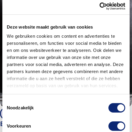
Deze website maakt gebruik van cookies
We gebruiken cookies om content en advertenties te
personaliseren, om functies voor social media te bieden
en om ons websiteverkeer te analyseren. Ook delen we
informatie over uw gebruik van onze site met onze
partners voor social media, adverteren en analyse. Deze
partners kunnen deze gegevens combineren met andere
informatie die u aan ze heeft verstrekt of die ze hebben
verzameld op basis van uw gebruik van hun services.
Toestemmingsselectie
Noodzakelijk
13 - 17 jaar
Ballet 14+
Voorkeuren