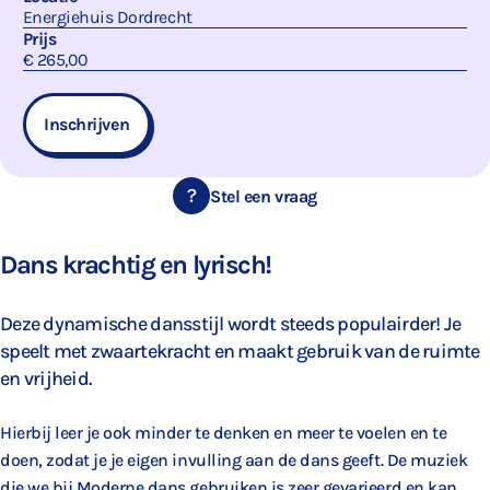
Energiehuis Dordrecht
Prijs
€ 265,00
Inschrijven
Stel een vraag
Dans krachtig en lyrisch!
Deze dynamische dansstijl wordt steeds populairder! Je
speelt met zwaartekracht en maakt gebruik van de ruimte
en vrijheid.
Hierbij leer je ook minder te denken en meer te voelen en te
doen, zodat je je eigen invulling aan de dans geeft. De muziek
die we bij Moderne dans gebruiken is zeer gevarieerd en kan