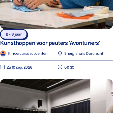
2 - 3 jaar
Kunsthoppen voor peuters 'Avonturiers'
Kindercursusdocenten
Energiehuis Dordrecht
Za 19 sep. 2026
09:30