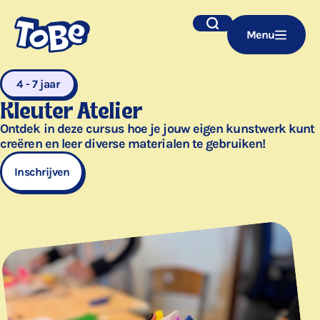
Navigatie
Zoek
Menu
overslaan
4 - 7 jaar
Kleuter Atelier
Ontdek in deze cursus hoe je jouw eigen kunstwerk kunt
creëren en leer diverse materialen te gebruiken!
Inschrijven