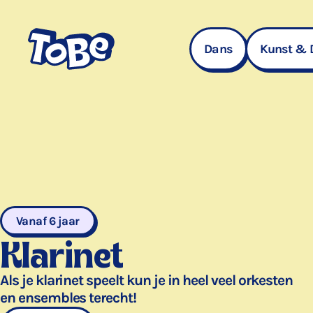
Navigatie
overslaan
Dans
Kunst & 
Vanaf 6 jaar
Klarinet
Als je klarinet speelt kun je in heel veel orkesten
en ensembles terecht!