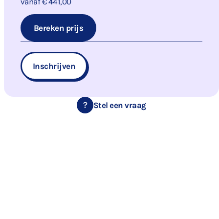
vanaf € 441,00
Bereken prijs
Inschrijven
Stel een vraag