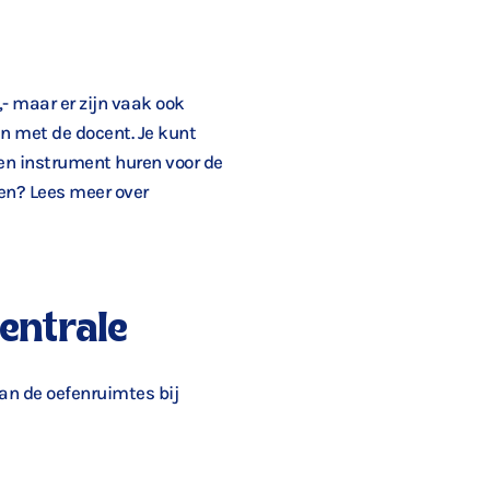
- maar er zijn vaak ook
n met de docent. Je kunt
een instrument huren voor de
en? Lees meer over
centrale
an de oefenruimtes bij