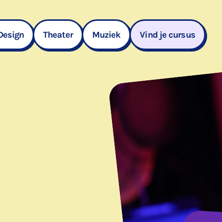
Design
Theater
Muziek
Vind je cursus