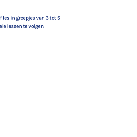
 les in groepjes van 3 tot 5
le lessen te volgen.