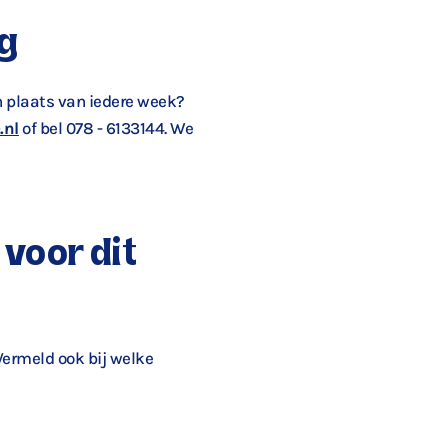
g
in plaats van iedere week?
.nl
of bel 078 - 6133144. We
 voor dit
 Vermeld ook bij welke