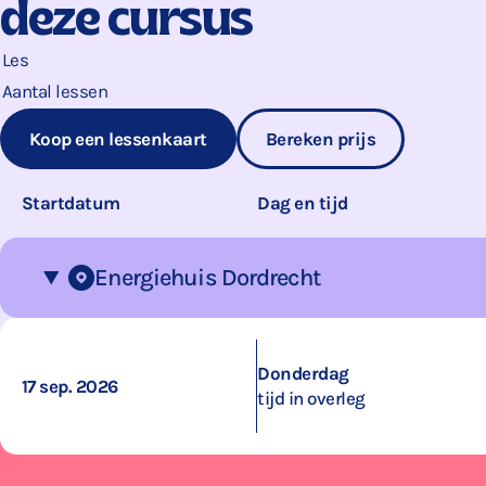
deze cursus
Les
Aantal lessen
Koop een lessenkaart
Bereken prijs
Startdatum
Dag en tijd
Energiehuis Dordrecht
Donderdag
17 sep. 2026
tijd in overleg