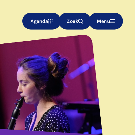
Agenda
Zoek
Menu