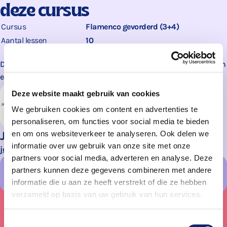
deze cursus
Cursus
Flamenco gevorderd (3+4)
Aantal lessen
10
Deze cursus is van
ToBe & Partners
. Contact, proefles aanvragen
en inschrijven verloopt via de docent.
Deze website maakt gebruik van cookies
We gebruiken cookies om content en advertenties te
personaliseren, om functies voor social media te bieden
José Trinidad
en om ons websiteverkeer te analyseren. Ook delen we
informatie over uw gebruik van onze site met onze
josetrinidadwillems@gmail.com
partners voor social media, adverteren en analyse. Deze
partners kunnen deze gegevens combineren met andere
Energiehuis Dordrecht
informatie die u aan ze heeft verstrekt of die ze hebben
verzameld op basis van uw gebruik van hun services.
Toestemmingsselectie