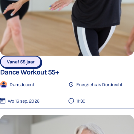
Vanaf 55 jaar
Dance Workout 55+
Dansdocent
Energiehuis Dordrecht
Wo 16 sep. 2026
11:30