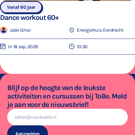
Vanaf 60 jaar
Dance workout 60+
Jade Gihai
Energiehuis Dordrecht
Vr 18 sep. 2026
10:30
Blijf op de hoogte van de leukste
activiteiten en cursussen bij ToBe. Meld
je aan voor de nieuwsbrief!
E-
mailadres
Aanmelden