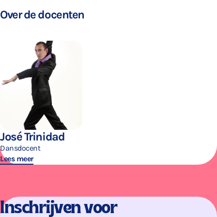
Over de docenten
José Trinidad
Dansdocent
Lees meer
Inschrijven voor