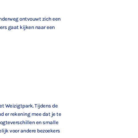
 Onderweg ontvouwt zich een
ders gaat kijken naar een
het Weizigtpark. Tijdens de
ud er rekening mee dat je te
ogteverschillen en smalle
elijk voor andere bezoekers