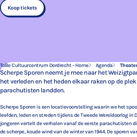
Koop tickets
ToBe Cultuurcentrum Dordrecht - Home
Agenda
Theate
Scherpe Sporen neemt je mee naar het Weizigtpar
het verleden en het heden elkaar raken op de plek
parachutisten landden.
Scherpe Sporen is een locatievoorstelling waarin we het spo
leefden, leden en streden tijdens de Tweede Wereldoorlog in 
jongeren vertelt de verhalen vanaf de eerste parachutisten die
de scherpe, koude wind van de winter van 1944. De sporen van