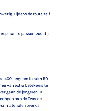
nwezig. Tijdens de route zelf
arop aan te passen, zodat je
na 400 jongeren in ruim 50
mei van extra betekenis te
ker gaan de jongeren in
neringen aan de Tweede
ronmaterialen over de