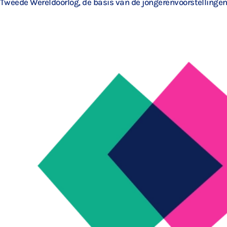
Tweede Wereldoorlog, de basis van de jongerenvoorstellingen