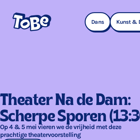
Navigatie
overslaan
Dans
Kunst & 
Theater Na de Dam:
Scherpe Sporen (13:3
Op 4 & 5 mei vieren we de vrijheid met deze
prachtige theatervoorstelling