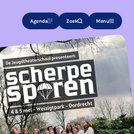
Agenda
Zoek
Menu