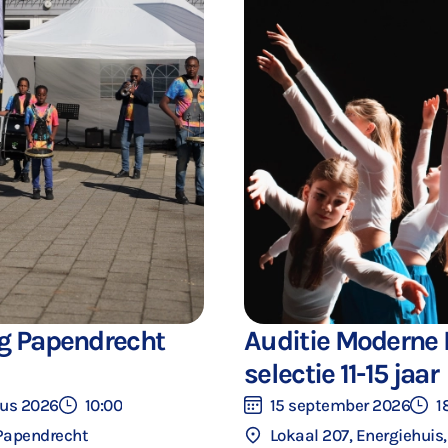
g Papendrecht
Auditie Moderne
selectie 11-15 jaar
us 2026
10:00
15 september 2026
1
 Papendrecht
Lokaal 207, Energiehuis