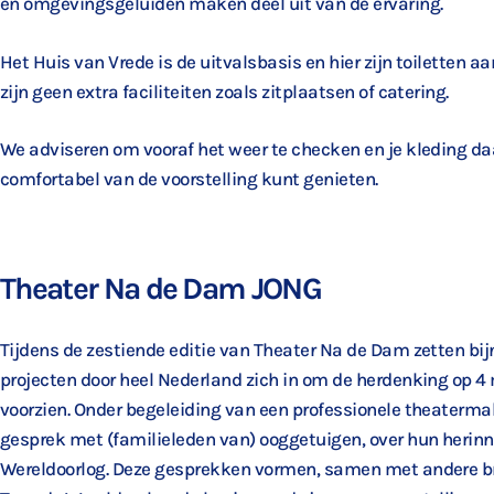
en omgevingsgeluiden maken deel uit van de ervaring.
Het Huis van Vrede is de uitvalsbasis en hier zijn toiletten aa
zijn geen extra faciliteiten zoals zitplaatsen of catering.
We adviseren om vooraf het weer te checken en je kleding da
comfortabel van de voorstelling kunt genieten.
Theater Na de Dam JONG
Tijdens de zestiende editie van Theater Na de Dam zetten bij
projecten door heel Nederland zich in om de herdenking op 4 
voorzien. Onder begeleiding van een professionele theaterma
gesprek met (familieleden van) ooggetuigen, over hun herin
Wereldoorlog. Deze gesprekken vormen, samen met andere b