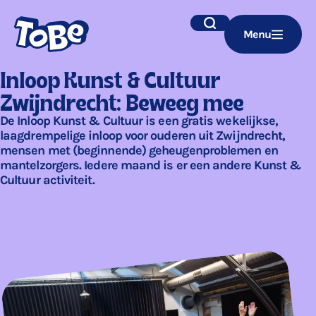
Navigatie
Zoek
Menu
overslaan
Inloop Kunst & Cultuur
Zwijndrecht: Beweeg mee
De Inloop Kunst & Cultuur is een gratis wekelijkse,
laagdrempelige inloop voor ouderen uit Zwijndrecht,
mensen met (beginnende) geheugenproblemen en
mantelzorgers. Iedere maand is er een andere Kunst &
Cultuur activiteit.