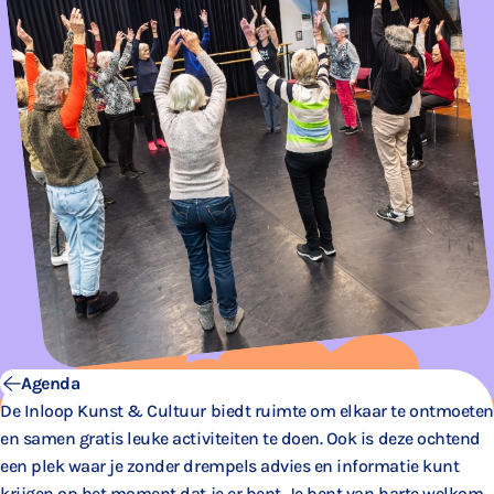
Agenda
De Inloop Kunst & Cultuur biedt ruimte om elkaar te ontmoeten
en samen gratis leuke activiteiten te doen. Ook is deze ochtend
een plek waar je zonder drempels advies en informatie kunt
krijgen op het moment dat je er bent. Je bent van harte welkom.