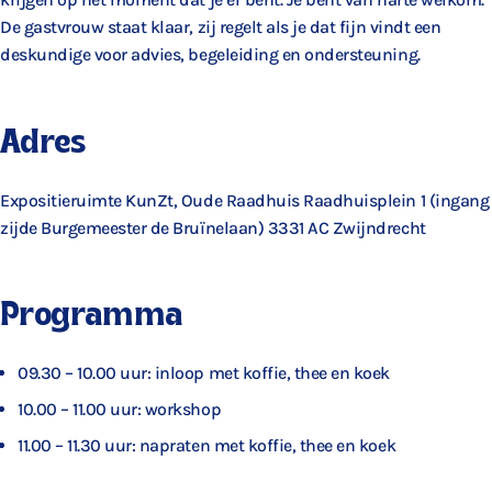
De gastvrouw staat klaar, zij regelt als je dat fijn vindt een
deskundige voor advies, begeleiding en ondersteuning.
Adres
Expositieruimte KunZt, Oude Raadhuis Raadhuisplein 1 (ingang
zijde Burgemeester de Bruïnelaan) 3331 AC Zwijndrecht
Programma
09.30 – 10.00 uur: inloop met koffie, thee en koek
10.00 – 11.00 uur: workshop
11.00 – 11.30 uur: napraten met koffie, thee en koek