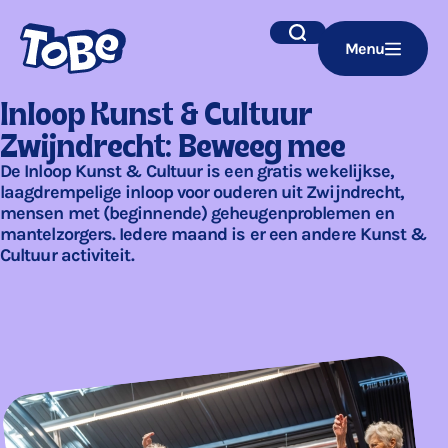
Navigatie
Zoek
Menu
overslaan
Inloop Kunst & Cultuur
Zwijndrecht: Beweeg mee
De Inloop Kunst & Cultuur is een gratis wekelijkse,
laagdrempelige inloop voor ouderen uit Zwijndrecht,
mensen met (beginnende) geheugenproblemen en
mantelzorgers. Iedere maand is er een andere Kunst &
Cultuur activiteit.