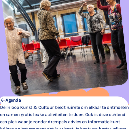
Agenda
De Inloop Kunst & Cultuur biedt ruimte om elkaar te ontmoeten
en samen gratis leuke activiteiten te doen. Ook is deze ochtend
een plek waar je zonder drempels advies en informatie kunt
krijgen op het moment dat je er bent. Je bent van harte welkom.