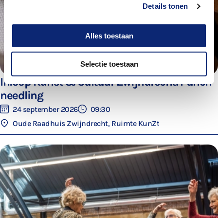
Details tonen
Alles toestaan
Selectie toestaan
Inloop Kunst & Cultuur Zwijndrecht: Punch
needling
24 september 2026
09:30
Oude Raadhuis Zwijndrecht, Ruimte KunZt