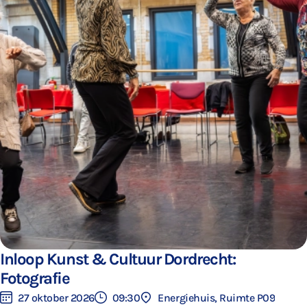
Inloop Kunst & Cultuur Dordrecht:
Fotografie
27 oktober 2026
09:30
Energiehuis, Ruimte P09