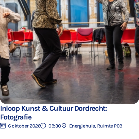
Inloop Kunst & Cultuur Dordrecht:
Fotografie
6 oktober 2026
09:30
Energiehuis, Ruimte P09