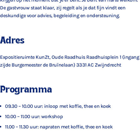
De gastvrouw staat klaar, zij regelt als je dat fijn vindt een
deskundige voor advies, begeleiding en ondersteuning.
Adres
Expositieruimte KunZt, Oude Raadhuis Raadhuisplein 1 (ingang
zijde Burgemeester de Bruïnelaan) 3331 AC Zwijndrecht
Programma
09.30 – 10.00 uur: inloop met koffie, thee en koek
10.00 – 11.00 uur: workshop
11.00 – 11.30 uur: napraten met koffie, thee en koek