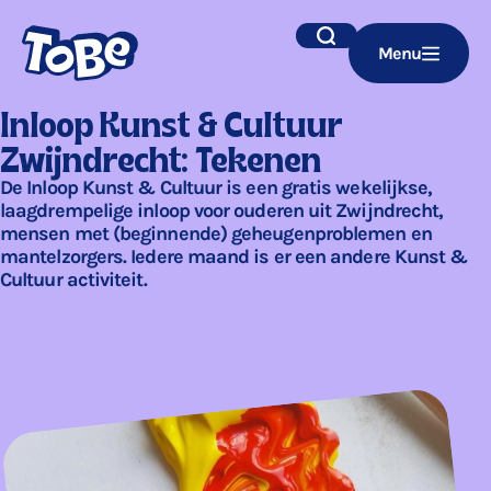
Navigatie
Zoek
Menu
overslaan
Inloop Kunst & Cultuur
Zwijndrecht: Tekenen
De Inloop Kunst & Cultuur is een gratis wekelijkse,
laagdrempelige inloop voor ouderen uit Zwijndrecht,
mensen met (beginnende) geheugenproblemen en
mantelzorgers. Iedere maand is er een andere Kunst &
Cultuur activiteit.