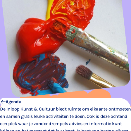
Agenda
De Inloop Kunst & Cultuur biedt ruimte om elkaar te ontmoeten
en samen gratis leuke activiteiten te doen. Ook is deze ochtend
een plek waar je zonder drempels advies en informatie kunt
krijgen op het moment dat je er bent. Je bent van harte welkom.