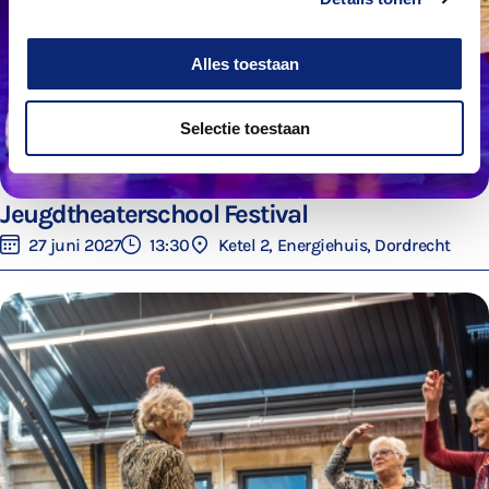
Alles toestaan
Selectie toestaan
Jeugdtheaterschool Festival
27 juni 2027
13:30
Ketel 2, Energiehuis, Dordrecht