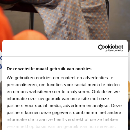
Open Dag Ridderkerk
5 september 2026
10:00
COM-Gebouw Ridderkerk
Deze website maakt gebruik van cookies
We gebruiken cookies om content en advertenties te
personaliseren, om functies voor social media te bieden
en om ons websiteverkeer te analyseren. Ook delen we
informatie over uw gebruik van onze site met onze
partners voor social media, adverteren en analyse. Deze
partners kunnen deze gegevens combineren met andere
informatie die u aan ze heeft verstrekt of die ze hebben
verzameld op basis van uw gebruik van hun services.