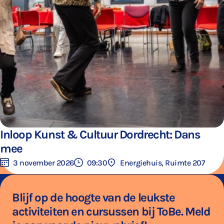
Inloop Kunst & Cultuur Dordrecht: Dans
mee
3 november 2026
09:30
Energiehuis, Ruimte 207
Blijf op de hoogte van de leukste
activiteiten en cursussen bij ToBe. Meld