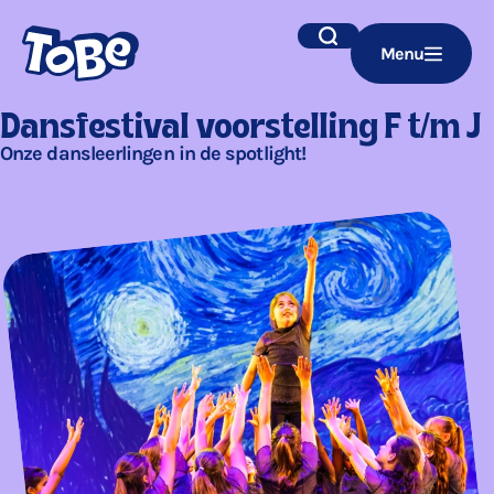
Navigatie
Zoek
Menu
overslaan
Dansfestival voorstelling F t/m J
Onze dansleerlingen in de spotlight!