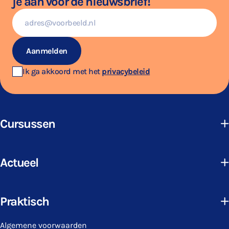
je aan voor de nieuwsbrief!
E-
mailadres
Aanmelden
Ik ga akkoord met het
privacybeleid
Cursussen
Actueel
Praktisch
Algemene voorwaarden