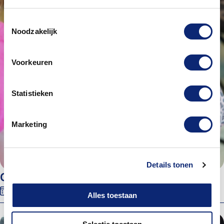
Toestemmingsselectie
Noodzakelijk
Voorkeuren
Statistieken
Marketing
Details tonen
Open Dag Dordrecht
30 augustus 2026
10:00
Energiehuis
Alles toestaan