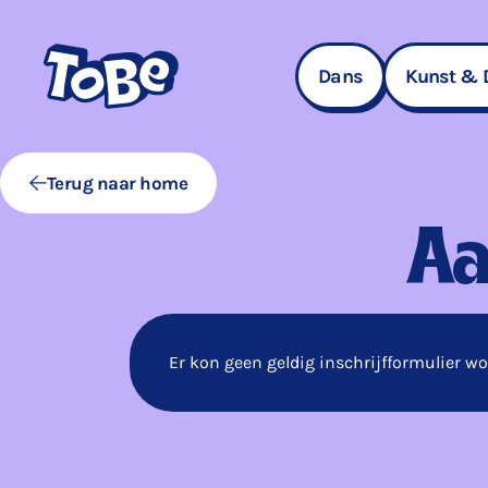
Navigatie
overslaan
Dans
Kunst & 
Terug naar home
Aa
Er kon geen geldig inschrijfformulier w