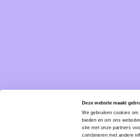
Deze website maakt gebru
We gebruiken cookies om c
bieden en om ons websitev
site met onze partners vo
combineren met andere inf