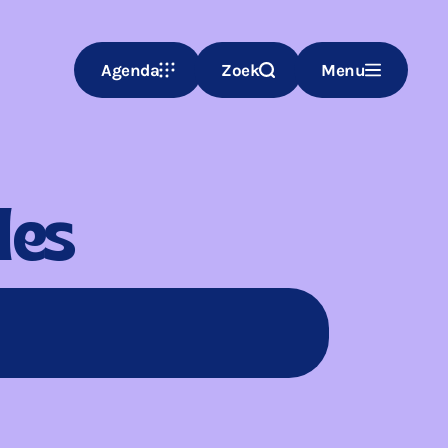
Agenda
Zoek
Menu
les